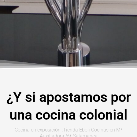
¿Y si apostamos por
una cocina colonial
Cocina en exposición .Tienda Eboli Cocinas en Mª
Auxiliadora 69, Salamanca