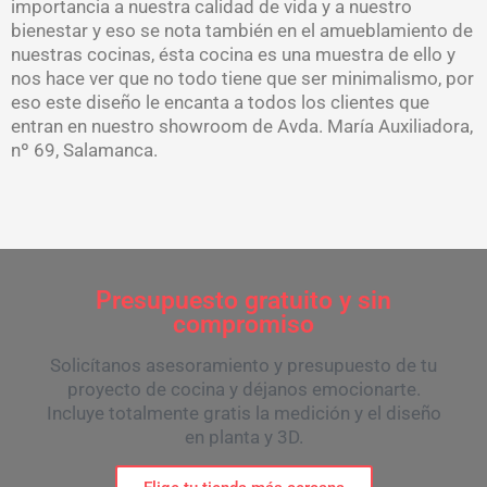
importancia a nuestra calidad de vida y a nuestro
bienestar y eso se nota también en el amueblamiento de
nuestras cocinas, ésta cocina es una muestra de ello y
nos hace ver que no todo tiene que ser minimalismo, por
eso este diseño le encanta a todos los clientes que
entran en nuestro showroom de Avda. María Auxiliadora,
nº 69, Salamanca.
Presupuesto gratuito y sin
compromiso
Solicítanos asesoramiento y presupuesto de tu
proyecto de cocina y déjanos emocionarte.
Incluye totalmente gratis la medición y el diseño
en planta y 3D.