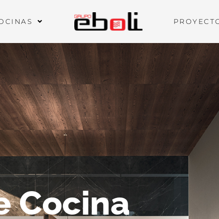
OCINAS
PROYECT
e Cocina