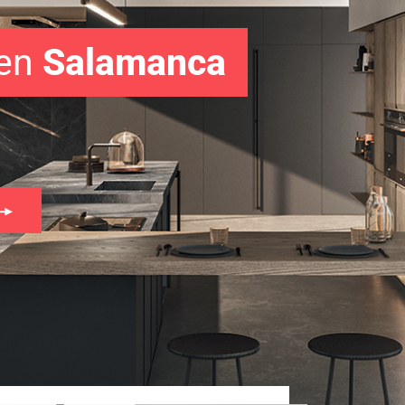
en
Salamanca