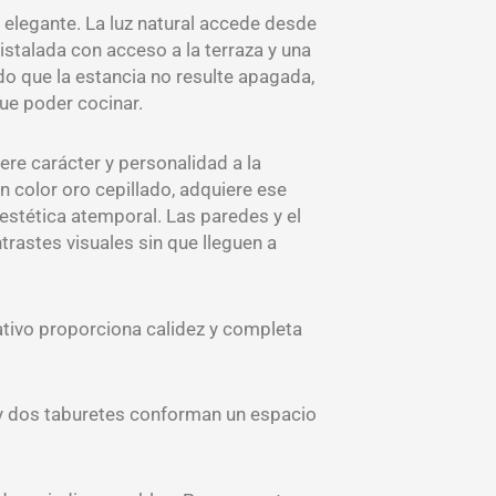
elegante. La luz natural accede desde
istalada con acceso a la terraza y una
do que la estancia no resulte apagada,
ue poder cocinar.
ere carácter y personalidad a la
en color oro cepillado, adquiere ese
estética atemporal. Las paredes y el
trastes visuales sin que lleguen a
ativo proporciona calidez y completa
a y dos taburetes conforman un espacio