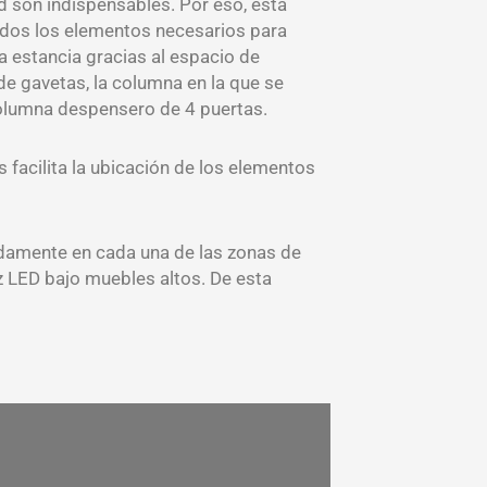
ad son indispensables. Por eso, esta
dos los elementos necesarios para
a estancia gracias al espacio de
e gavetas, la columna en la que se
columna despensero de 4 puertas.
s facilita la ubicación de los elementos
damente en cada una de las zonas de
uz LED bajo muebles altos. De esta