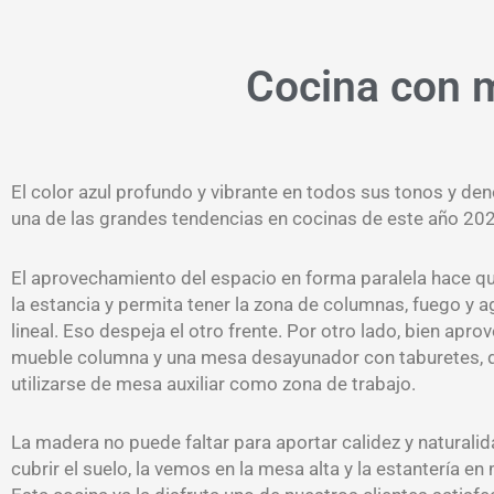
Cocina con m
El color azul profundo y vibrante en todos sus tonos y d
una de las grandes tendencias en cocinas de este año 20
El aprovechamiento del espacio en forma paralela hace que
la estancia y permita tener la zona de columnas, fuego y 
lineal. Eso despeja el otro frente. Por otro lado, bien apr
mueble columna y una mesa desayunador con taburetes, 
utilizarse de mesa auxiliar como zona de trabajo.
La madera no puede faltar para aportar calidez y natural
cubrir el suelo, la vemos en la mesa alta y la estantería en