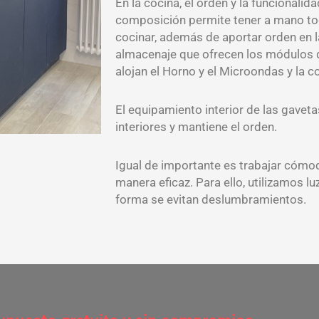
En la cocina, el orden y la funcionalid
composición permite tener a mano to
cocinar, además de aportar orden en l
almacenaje que ofrecen los módulos d
alojan el Horno y el Microondas y la 
El equipamiento interior de las gaveta
interiores y mantiene el orden.
Igual de importante es trabajar cómo
manera eficaz. Para ello, utilizamos l
forma se evitan deslumbramientos.