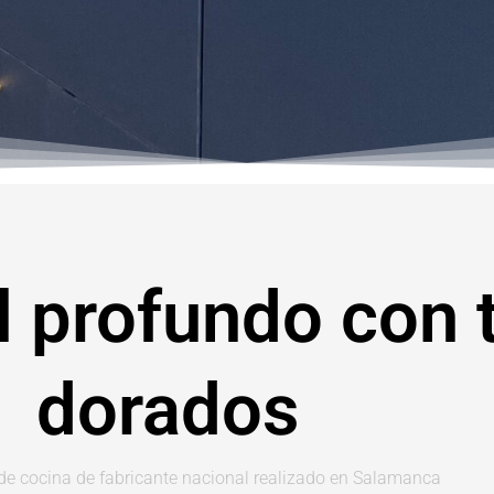
l profundo con 
dorados
 de cocina de fabricante nacional realizado en Salamanca