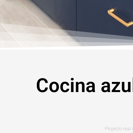
Cocina azu
Projecto real