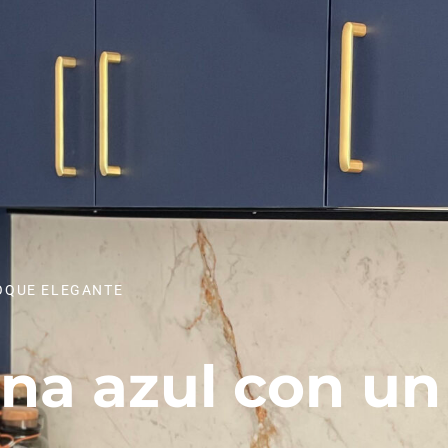
OQUE ELEGANTE
na azul con un