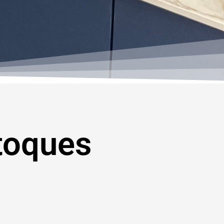
toques