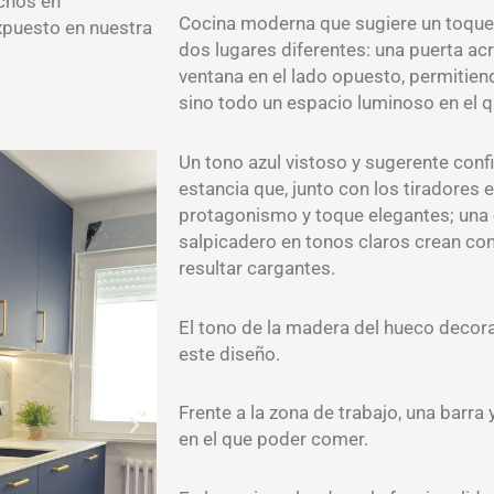
echos en
Cocina moderna que sugiere un toque 
xpuesto en nuestra
dos lugares diferentes: una puerta acr
ventana en el lado opuesto, permitien
sino todo un espacio luminoso en el q
Un tono azul vistoso y sugerente confi
estancia que, junto con los tiradores 
protagonismo y toque elegantes; una 
salpicadero en tonos claros crean con
resultar cargantes.
El tono de la madera del hueco decor
este diseño.
Frente a la zona de trabajo, una barr
en el que poder comer.