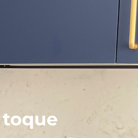
 toque