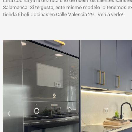
Esta cocina ya la disfruta uno de nuestros clientes satisf
Salamanca. Si te gusta, este mismo modelo lo tenemos e
tienda Éboli Cocinas en Calle Valencia 29. ¡Ven a verlo!